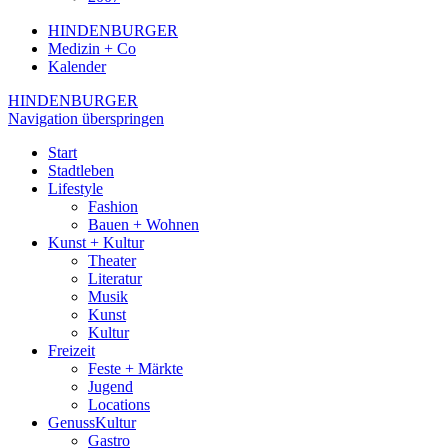
HINDENBURGER
Medizin + Co
Kalender
HINDENBURGER
Navigation überspringen
Start
Stadtleben
Lifestyle
Fashion
Bauen + Wohnen
Kunst + Kultur
Theater
Literatur
Musik
Kunst
Kultur
Freizeit
Feste + Märkte
Jugend
Locations
GenussKultur
Gastro