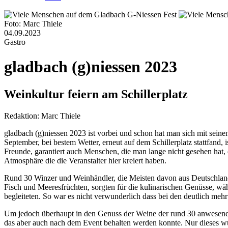
Foto: Marc Thiele
04.09.2023
Gastro
gladbach (g)niessen 2023
Weinkultur feiern am Schillerplatz
Redaktion:
Marc Thiele
gladbach (g)niessen 2023 ist vorbei und schon hat man sich mit sei
September, bei bestem Wetter, erneut auf dem Schillerplatz stattfand, 
Freunde, garantiert auch Menschen, die man lange nicht gesehen ha
Atmosphäre die die Veranstalter hier kreiert haben.
Rund 30 Winzer und Weinhändler, die Meisten davon aus Deutschland,
Fisch und Meeresfrüchten, sorgten für die kulinarischen Genüsse, wä
begleiteten. So war es nicht verwunderlich dass bei den deutlich meh
Um jedoch überhaupt in den Genuss der Weine der rund 30 anwesend
das aber auch nach dem Event behalten werden konnte. Nur dieses wu