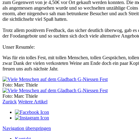
zum Gegenwert von je 4,50€ vor Ort gekauft werden konnten. Die mei
als angemessen angesehen wurde und so wechselten unzählige Coins 
enorm, aber nirgendwo sah man betrunkene Besucher und auch Streitigk
die sichtlichsehr viel Spaß hatten.
Trotz allem positivem Feedback, das sicher deutlich überwog, gab es 
der Foodangebote und so suchten sich doch viele alternative Angebot
Unser Resumée:
Was für ein tolles Fest, mit tollen Menschen, tollen Gesprächen, to
zwar Dank der vielen verkosteten Weine am Ende doch ein paar Kopfsc
freuen uns aufs nächste Jahr.
Foto: Marc Thiele
Foto: Marc Thiele
Zurück
Weitere Artikel
Navigation überspringen
Kontakt