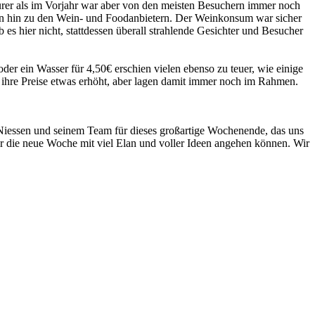
urer als im Vorjahr war aber von den meisten Besuchern immer noch
rn hin zu den Wein- und Foodanbietern. Der Weinkonsum war sicher
s hier nicht, stattdessen überall strahlende Gesichter und Besucher
er ein Wasser für 4,50€ erschien vielen ebenso zu teuer, wie einige
 ihre Preise etwas erhöht, aber lagen damit immer noch im Rahmen.
d Niessen und seinem Team für dieses großartige Wochenende, das uns
ir die neue Woche mit viel Elan und voller Ideen angehen können. Wir