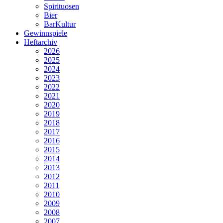
Spirituosen
Bier
BarKultur
Gewinnspiele
Heftarchiv
2026
2025
2024
2023
2022
2021
2020
2019
2018
2017
2016
2015
2014
2013
2012
2011
2010
2009
2008
2007