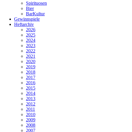
Spirituosen
Bier
BarKultur
Gewinnspiele
Heftarchiv
2026
2025
2024
2023
2022
2021
2020
2019
2018
2017
2016
2015
2014
2013
2012
2011
2010
2009
2008
2007