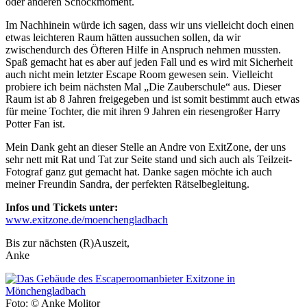
oder anderen Schockmoment.
Im Nachhinein würde ich sagen, dass wir uns vielleicht doch einen
etwas leichteren Raum hätten aussuchen sollen, da wir
zwischendurch des Öfteren Hilfe in Anspruch nehmen mussten.
Spaß gemacht hat es aber auf jeden Fall und es wird mit Sicherheit
auch nicht mein letzter Escape Room gewesen sein. Vielleicht
probiere ich beim nächsten Mal „Die Zauberschule“ aus. Dieser
Raum ist ab 8 Jahren freigegeben und ist somit bestimmt auch etwas
für meine Tochter, die mit ihren 9 Jahren ein riesengroßer Harry
Potter Fan ist.
Mein Dank geht an dieser Stelle an Andre von ExitZone, der uns
sehr nett mit Rat und Tat zur Seite stand und sich auch als Teilzeit-
Fotograf ganz gut gemacht hat. Danke sagen möchte ich auch
meiner Freundin Sandra, der perfekten Rätselbegleitung.
Infos und Tickets unter:
www.exitzone.de/moenchengladbach
Bis zur nächsten (R)Auszeit,
Anke
Foto: © Anke Molitor