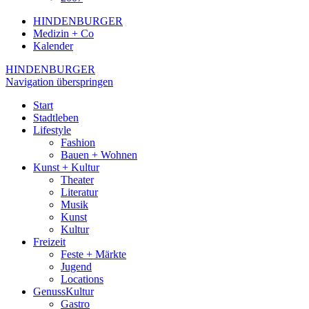
HINDENBURGER
Medizin + Co
Kalender
HINDENBURGER
Navigation überspringen
Start
Stadtleben
Lifestyle
Fashion
Bauen + Wohnen
Kunst + Kultur
Theater
Literatur
Musik
Kunst
Kultur
Freizeit
Feste + Märkte
Jugend
Locations
GenussKultur
Gastro