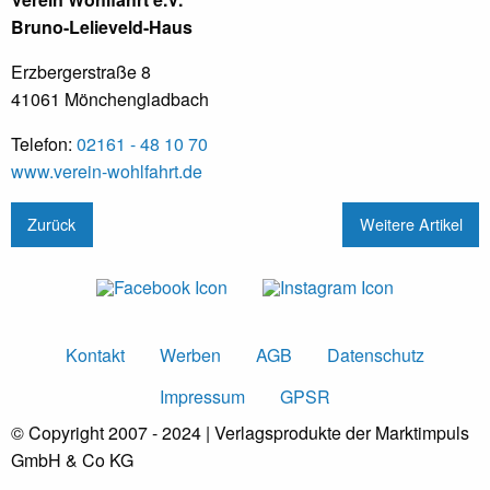
Bruno-Lelieveld-Haus
Erzbergerstraße 8
41061 Mönchengladbach
Telefon:
02161 - 48 10 70
www.verein-wohlfahrt.de
Zurück
Weitere Artikel
Kontakt
Werben
AGB
Datenschutz
Impressum
GPSR
© Copyright 2007 - 2024 | Verlagsprodukte der Marktimpuls
GmbH & Co KG