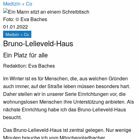
Medizin + Co
Foto: © Eva Baches
01.01.2022
Medizin + Co
Bruno-Lelieveld-Haus
Ein Platz für alle
Redaktion:
Eva Baches
Im Winter ist es für Menschen, die, aus welchen Gründen
auch immer, auf der Straße leben müssen besonders hart.
Daher stellen wir in unserer Serie Einrichtungen vor, die
wohnungslosen Menschen ihre Unterstützung anbieten. Als
nächste Einrichtung habe ich das Bruno-Lelieveld-Haus
besucht.
Das Bruno-Lelieveld-Haus ist zentral gelegen. Nur wenige
Minuten brauche ich vom Mönchengladbacher