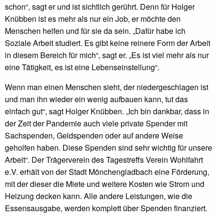
schon“, sagt er und ist sichtlich gerührt. Denn für Holger
Knübben ist es mehr als nur ein Job, er möchte den
Menschen helfen und für sie da sein. „Dafür habe ich
Soziale Arbeit studiert. Es gibt keine reinere Form der Arbeit
in diesem Bereich für mich“, sagt er. „Es ist viel mehr als nur
eine Tätigkeit, es ist eine Lebenseinstellung“.
Wenn man einen Menschen sieht, der niedergeschlagen ist
und man ihn wieder ein wenig aufbauen kann, tut das
einfach gut“, sagt Holger Knübben. „Ich bin dankbar, dass in
der Zeit der Pandemie auch viele private Spender mit
Sachspenden, Geldspenden oder auf andere Weise
geholfen haben. Diese Spenden sind sehr wichtig für unsere
Arbeit“. Der Trägerverein des Tagestreffs Verein Wohlfahrt
e.V. erhält von der Stadt Mönchengladbach eine Förderung,
mit der dieser die Miete und weitere Kosten wie Strom und
Heizung decken kann. Alle andere Leistungen, wie die
Essensausgabe, werden komplett über Spenden finanziert.