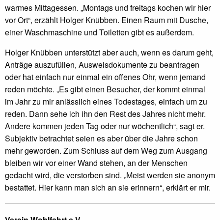
warmes Mittagessen. „Montags und freitags kochen wir hier
vor Ort“, erzählt Holger Knübben. Einen Raum mit Dusche,
einer Waschmaschine und Toiletten gibt es außerdem.
Holger Knübben unterstützt aber auch, wenn es darum geht,
Anträge auszufüllen, Ausweisdokumente zu beantragen
oder hat einfach nur einmal ein offenes Ohr, wenn jemand
reden möchte. „Es gibt einen Besucher, der kommt einmal
im Jahr zu mir anlässlich eines Todestages, einfach um zu
reden. Dann sehe ich ihn den Rest des Jahres nicht mehr.
Andere kommen jeden Tag oder nur wöchentlich“, sagt er.
Subjektiv betrachtet seien es aber über die Jahre schon
mehr geworden. Zum Schluss auf dem Weg zum Ausgang
bleiben wir vor einer Wand stehen, an der Menschen
gedacht wird, die verstorben sind. „Meist werden sie anonym
bestattet. Hier kann man sich an sie erinnern“, erklärt er mir.
Verein Wohlfahrt e.V.