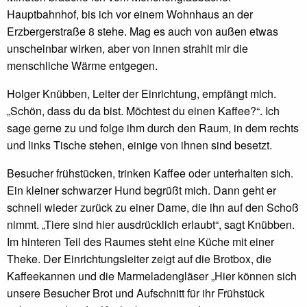
Hauptbahnhof, bis ich vor einem Wohnhaus an der
Erzbergerstraße 8 stehe. Mag es auch von außen etwas
unscheinbar wirken, aber von innen strahlt mir die
menschliche Wärme entgegen.
Holger Knübben, Leiter der Einrichtung, empfängt mich.
„Schön, dass du da bist. Möchtest du einen Kaffee?“. Ich
sage gerne zu und folge ihm durch den Raum, in dem rechts
und links Tische stehen, einige von ihnen sind besetzt.
Besucher frühstücken, trinken Kaffee oder unterhalten sich.
Ein kleiner schwarzer Hund begrüßt mich. Dann geht er
schnell wieder zurück zu einer Dame, die ihn auf den Schoß
nimmt. „Tiere sind hier ausdrücklich erlaubt“, sagt Knübben.
Im hinteren Teil des Raumes steht eine Küche mit einer
Theke. Der Einrichtungsleiter zeigt auf die Brotbox, die
Kaffeekannen und die Marmeladengläser „Hier können sich
unsere Besucher Brot und Aufschnitt für ihr Frühstück