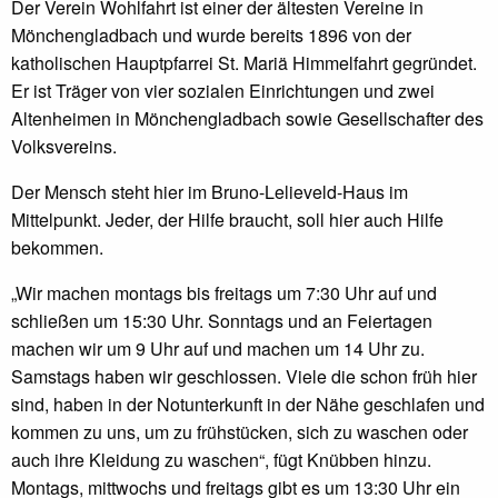
Der Verein Wohlfahrt ist einer der ältesten Vereine in
Mönchengladbach und wurde bereits 1896 von der
katholischen Hauptpfarrei St. Mariä Himmelfahrt gegründet.
Er ist Träger von vier sozialen Einrichtungen und zwei
Altenheimen in Mönchengladbach sowie Gesellschafter des
Volksvereins.
Der Mensch steht hier im Bruno-Lelieveld-Haus im
Mittelpunkt. Jeder, der Hilfe braucht, soll hier auch Hilfe
bekommen.
„Wir machen montags bis freitags um 7:30 Uhr auf und
schließen um 15:30 Uhr. Sonntags und an Feiertagen
machen wir um 9 Uhr auf und machen um 14 Uhr zu.
Samstags haben wir geschlossen. Viele die schon früh hier
sind, haben in der Notunterkunft in der Nähe geschlafen und
kommen zu uns, um zu frühstücken, sich zu waschen oder
auch ihre Kleidung zu waschen“, fügt Knübben hinzu.
Montags, mittwochs und freitags gibt es um 13:30 Uhr ein