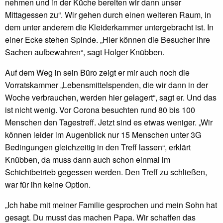
nehmen und in der Küche bereiten wir dann unser
Mittagessen zu“. Wir gehen durch einen weiteren Raum, in
dem unter anderem die Kleiderkammer untergebracht ist. In
einer Ecke stehen Spinde. „Hier können die Besucher ihre
Sachen aufbewahren“, sagt Holger Knübben.
Auf dem Weg in sein Büro zeigt er mir auch noch die
Vorratskammer „Lebensmittelspenden, die wir dann in der
Woche verbrauchen, werden hier gelagert“, sagt er. Und das
ist nicht wenig. Vor Corona besuchten rund 80 bis 100
Menschen den Tagestreff. Jetzt sind es etwas weniger. „Wir
können leider im Augenblick nur 15 Menschen unter 3G
Bedingungen gleichzeitig in den Treff lassen“, erklärt
Knübben, da muss dann auch schon einmal im
Schichtbetrieb gegessen werden. Den Treff zu schließen,
war für ihn keine Option.
„Ich habe mit meiner Familie gesprochen und mein Sohn hat
gesagt. Du musst das machen Papa. Wir schaffen das