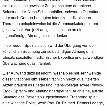
stellt dies nach gewisser Zeit jedoch eine erhebliche
Belastung dar. Nach Schlaganfällen, schweren Operationen
oder auch Corona-bedingten intensiv-medizinischen
Therapien beispielsweise ist die Atemmuskulatur extrem
geschwächt. Von jetzt auf gleich ist dann an eine
eigenständige Atmung nicht zu denken.
In der neuen Spezialstation wird der Übergang von der
künstlichen Beatmung zur selbständigen Atmung unter
Einsatz spezieller medizinischer Expertise und aufwendiger
Überwachung quasi trainiert.
„Der Aufwand dazu ist enorm, weshalb es nur sehr wenige
dieser Stationen gibt. Neben fachlich hierzu qualifizierten
Ärzten braucht es Pfleger und Intensivpfleger sowie Physio-,
Ergo-, Sprach- und Atmungstherapeuten. Auch eine, auf die
Situation des Patienten zugeschnittene Ernährung spielt
eine wichtige Rolle“, weiß Prof. Dr. Dr. med. Dennis Ladage,