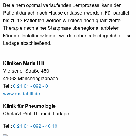
Bei einem optimal verlaufenden Lernprozess, kann der
Patient danach nach Hause entlassen werden. Für parallel
bis zu 13 Patienten werden wir diese hoch-qualifizierte
Therapie nach einer Startphase überregional anbieten
können. Isolationszimmer werden ebenfalls eingerichtet“, so
Ladage abschließend.
Kliniken Maria Hilf
Viersener Straße 450
41063 Mönchengladbach
Tel.:
0 21 61 - 892 - 0
www.mariahilf.de
Klinik für Pneumologie
Chefarzt Prof. Dr. med. Ladage
Tel.:
0 21 61 - 892 - 46 10