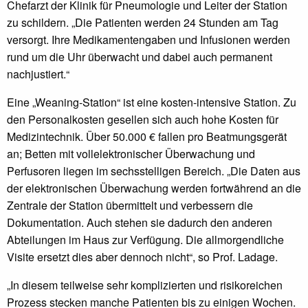
Chefarzt der Klinik für Pneumologie und Leiter der Station
zu schildern. „Die Patienten werden 24 Stunden am Tag
versorgt. Ihre Medikamentengaben und Infusionen werden
rund um die Uhr überwacht und dabei auch permanent
nachjustiert.“
Eine „Weaning-Station“ ist eine kosten-intensive Station. Zu
den Personalkosten gesellen sich auch hohe Kosten für
Medizintechnik. Über 50.000 € fallen pro Beatmungsgerät
an; Betten mit vollelektronischer Überwachung und
Perfusoren liegen im sechsstelligen Bereich. „Die Daten aus
der elektronischen Überwachung werden fortwährend an die
Zentrale der Station übermittelt und verbessern die
Dokumentation. Auch stehen sie dadurch den anderen
Abteilungen im Haus zur Verfügung. Die allmorgendliche
Visite ersetzt dies aber dennoch nicht“, so Prof. Ladage.
„In diesem teilweise sehr komplizierten und risikoreichen
Prozess stecken manche Patienten bis zu einigen Wochen.