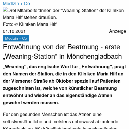
Medizin + Co
Foto: © Kliniken Maria Hilf
01.10.2021
Anzeige
Medizin + Co
Entwöhnung von der Beatmung - erste
„Weaning-Station“ in Mönchengladbach
„Weaning“, das englische Wort für „Entwöhnung“, prägt
den Namen der Station, die in den Kliniken Maria Hilf an
der Viersener Straße ab Oktober speziell auf Patienten
zugeschnitten ist, welche von künstlicher Beatmung
entwöhnt und wieder an das eigenständige Atmen
gewöhnt werden müssen.
Für den gesunden Menschen ist das Atmen eine
selbstverständliche und meistens unbewusst ablaufende
Körperfunktion. Für künstlich beatmete Intensivpatienten