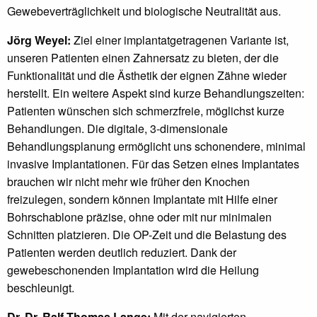
Gewebeverträglichkeit und biologische Neutralität aus.
Jörg Weyel:
Ziel einer implantatgetragenen Variante ist,
unseren Patienten einen Zahnersatz zu bieten, der die
Funktionalität und die Ästhetik der eignen Zähne wieder
herstellt. Ein weitere Aspekt sind kurze Behandlungszeiten:
Patienten wünschen sich schmerzfreie, möglichst kurze
Behandlungen. Die digitale, 3-dimensionale
Behandlungsplanung ermöglicht uns schonendere, minimal
invasive Implantationen. Für das Setzen eines Implantates
brauchen wir nicht mehr wie früher den Knochen
freizulegen, sondern können Implantate mit Hilfe einer
Bohrschablone präzise, ohne oder mit nur minimalen
Schnitten platzieren. Die OP-Zeit und die Belastung des
Patienten werden deutlich reduziert. Dank der
gewebeschonenden Implantation wird die Heilung
beschleunigt.
Dr. Dr. Ralf-Thomas Lange:
Mit der navigierten