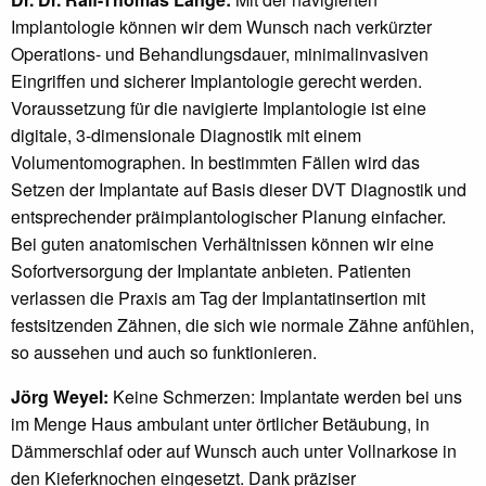
Implantologie können wir dem Wunsch nach verkürzter
Operations- und Behandlungsdauer, minimalinvasiven
Eingriffen und sicherer Implantologie gerecht werden.
Voraussetzung für die navigierte Implantologie ist eine
digitale, 3-dimensionale Diagnostik mit einem
Volumentomographen. In bestimmten Fällen wird das
Setzen der Implantate auf Basis dieser DVT Diagnostik und
entsprechender präimplantologischer Planung einfacher.
Bei guten anatomischen Verhältnissen können wir eine
Sofortversorgung der Implantate anbieten. Patienten
verlassen die Praxis am Tag der Implantatinsertion mit
festsitzenden Zähnen, die sich wie normale Zähne anfühlen,
so aussehen und auch so funktionieren.
Jörg Weyel:
Keine Schmerzen: Implantate werden bei uns
im Menge Haus ambulant unter örtlicher Betäubung, in
Dämmerschlaf oder auf Wunsch auch unter Vollnarkose in
den Kieferknochen eingesetzt. Dank präziser