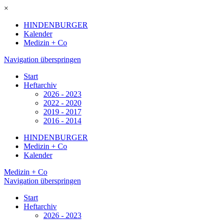
×
HINDENBURGER
Kalender
Medizin + Co
Navigation überspringen
Start
Heftarchiv
2026 - 2023
2022 - 2020
2019 - 2017
2016 - 2014
HINDENBURGER
Medizin + Co
Kalender
Medizin + Co
Navigation überspringen
Start
Heftarchiv
2026 - 2023