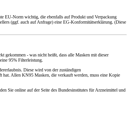
nte EU-Norm wichtig, die ebenfalls auf Produkt und Verpackung
ellers (ggf. auch auf Anfrage) eine EG-Konformitätserklärung. (Diese
arkt gekommen - was nicht heißt, dass alle Masken mit dieser
ine 95% Filterleistung.
ererlaubnis. Diese wird von der zuständigen
ft hat. Allen KN95 Masken, die verkauft werden, muss eine Kopie
 Sie online auf der Seite des Bundesinstitutes für Arzneimittel und