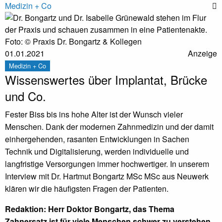
Medizin + Co
Foto: © Praxis Dr. Bongartz & Kollegen
01.01.2021
Anzeige
Medizin + Co
Wissenswertes über Implantat, Brücke
und Co.
Fester Biss bis ins hohe Alter ist der Wunsch vieler
Menschen. Dank der modernen Zahnmedizin und der damit
einhergehenden, rasanten Entwicklungen in Sachen
Technik und Digitalisierung, werden individuelle und
langfristige Versorgungen immer hochwertiger. In unserem
Interview mit Dr. Hartmut Bongartz MSc MSc aus Neuwerk
klären wir die häufigsten Fragen der Patienten.
Redaktion: Herr Doktor Bongartz, das Thema
Zahnersatz ist für viele Menschen schwer zu verstehen.