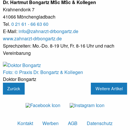
Dr. Hartmut Bongartz MSc MSc & Kollegen
Krahnendonk 7
41066 Mönchengladbach
Tel.
0 21 61 - 66 63 60
E-Mail:
info@zahnarzt-drbongartz.de
www.zahnarzt-drbongartz.de
Sprechzeiten: Mo.-Do. 8-19 Uhr, Fr. 8-16 Uhr und nach
Vereinbarung
Foto: © Praxis Dr. Bongartz & Kollegen
Doktor Bongartz
Zurück
Weitere Artikel
Kontakt
Werben
AGB
Datenschutz