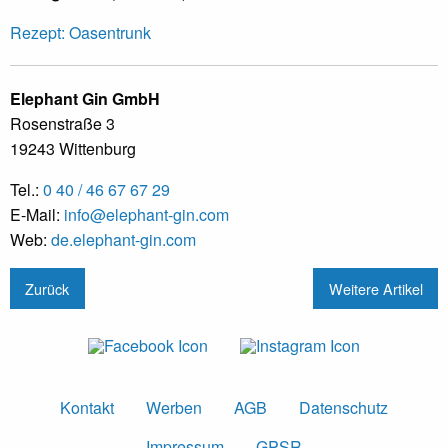
Rezept: Oasentrunk
Elephant Gin GmbH
Rosenstraße 3
19243 Wittenburg
Tel.:
0 40 / 46 67 67 29
E-Mail:
info@elephant-gin.com
Web:
de.elephant-gin.com
Zurück
Weitere Artikel
Kontakt
Werben
AGB
Datenschutz
Impressum
GPSR