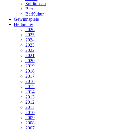
Spirituosen
Bier
BarKultur
Gewinnspiele
Heftarchiv
2026
2025
2024
2023
2022
2021
2020
2019
2018
2017
2016
2015
2014
2013
2012
2011
2010
2009
2008
2007