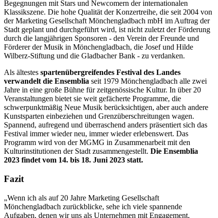
Begegnungen mit Stars und Newcomern der internationalen
Klassikszene. Die hohe Qualität der Konzertreihe, die seit 2004 von
der Marketing Gesellschaft Mönchengladbach mbH im Auftrag der
Stadt geplant und durchgeführt wird, ist nicht zuletzt der Förderung
durch die langjährigen Sponsoren - den Verein der Freunde und
Förderer der Musik in Mönchengladbach, die Josef und Hilde
Wilberz-Stiftung und die Gladbacher Bank - zu verdanken.
Als ältestes
spartenübergreifendes Festival des Landes
verwandelt die Ensemblia
seit 1979 Mönchengladbach alle zwei
Jahre in eine große Bühne für zeitgenössische Kultur. In über 20
Veranstaltungen bietet sie weit gefächerte Programme, die
schwerpunktmäßig Neue Musik berücksichtigen, aber auch andere
Kunstsparten einbeziehen und Grenzüberschreitungen wagen.
Spannend, aufregend und überraschend anders präsentiert sich das
Festival immer wieder neu, immer wieder erlebenswert. Das
Programm wird von der MGMG in Zusammenarbeit mit den
Kulturinstitutionen der Stadt zusammengestellt.
Die Ensemblia
2023 findet vom 14. bis 18. Juni 2023 statt.
Fazit
„Wenn ich als auf 20 Jahre Marketing Gesellschaft
Mönchengladbach zurückblicke, sehe ich viele spannende
Aufgaben, denen wir uns als Unternehmen mit Engagement,