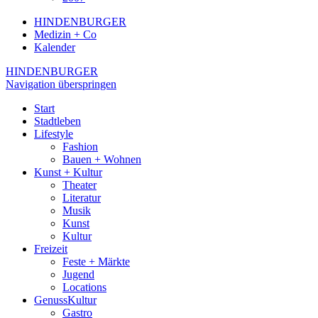
HINDENBURGER
Medizin + Co
Kalender
HINDENBURGER
Navigation überspringen
Start
Stadtleben
Lifestyle
Fashion
Bauen + Wohnen
Kunst + Kultur
Theater
Literatur
Musik
Kunst
Kultur
Freizeit
Feste + Märkte
Jugend
Locations
GenussKultur
Gastro