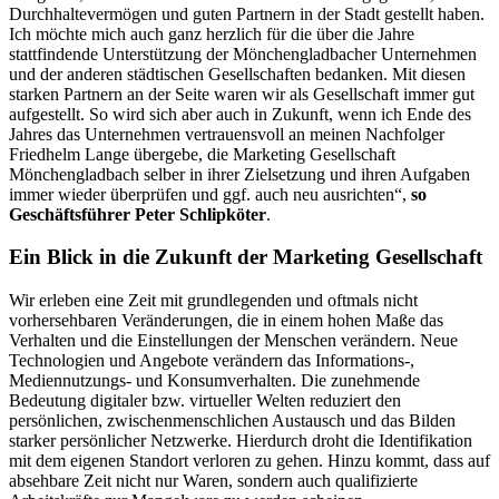
Durchhaltevermögen und guten Partnern in der Stadt gestellt haben.
Ich möchte mich auch ganz herzlich für die über die Jahre
stattfindende Unterstützung der Mönchengladbacher Unternehmen
und der anderen städtischen Gesellschaften bedanken. Mit diesen
starken Partnern an der Seite waren wir als Gesellschaft immer gut
aufgestellt. So wird sich aber auch in Zukunft, wenn ich Ende des
Jahres das Unternehmen vertrauensvoll an meinen Nachfolger
Friedhelm Lange übergebe, die Marketing Gesellschaft
Mönchengladbach selber in ihrer Zielsetzung und ihren Aufgaben
immer wieder überprüfen und ggf. auch neu ausrichten“,
so
Geschäftsführer Peter Schlipköter
.
Ein Blick in die Zukunft der Marketing Gesellschaft
Wir erleben eine Zeit mit grundlegenden und oftmals nicht
vorhersehbaren Veränderungen, die in einem hohen Maße das
Verhalten und die Einstellungen der Menschen verändern. Neue
Technologien und Angebote verändern das Informations-,
Mediennutzungs- und Konsumverhalten. Die zunehmende
Bedeutung digitaler bzw. virtueller Welten reduziert den
persönlichen, zwischenmenschlichen Austausch und das Bilden
starker persönlicher Netzwerke. Hierdurch droht die Identifikation
mit dem eigenen Standort verloren zu gehen. Hinzu kommt, dass auf
absehbare Zeit nicht nur Waren, sondern auch qualifizierte