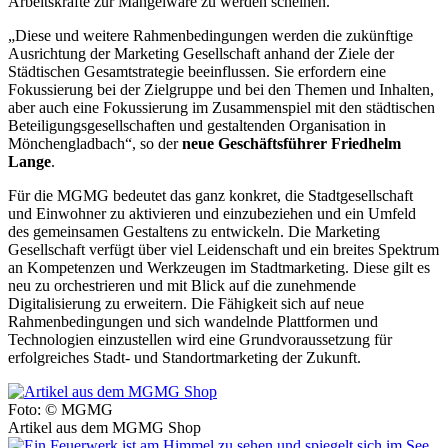
Arbeitskräfte zur Mangelware zu werden scheinen.
„Diese und weitere Rahmenbedingungen werden die zukünftige
Ausrichtung der Marketing Gesellschaft anhand der Ziele der
Städtischen Gesamtstrategie beeinflussen. Sie erfordern eine
Fokussierung bei der Zielgruppe und bei den Themen und Inhalten,
aber auch eine Fokussierung im Zusammenspiel mit den städtischen
Beteiligungsgesellschaften und gestaltenden Organisation in
Mönchengladbach“, so der
neue Geschäftsführer Friedhelm
Lange
.
Für die MGMG bedeutet das ganz konkret, die Stadtgesellschaft
und Einwohner zu aktivieren und einzubeziehen und ein Umfeld
des gemeinsamen Gestaltens zu entwickeln. Die Marketing
Gesellschaft verfügt über viel Leidenschaft und ein breites Spektrum
an Kompetenzen und Werkzeugen im Stadtmarketing. Diese gilt es
neu zu orchestrieren und mit Blick auf die zunehmende
Digitalisierung zu erweitern. Die Fähigkeit sich auf neue
Rahmenbedingungen und sich wandelnde Plattformen und
Technologien einzustellen wird eine Grundvoraussetzung für
erfolgreiches Stadt- und Standortmarketing der Zukunft.
Foto: © MGMG
Artikel aus dem MGMG Shop