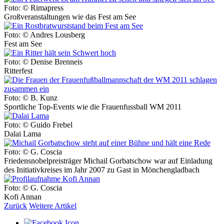
Foto: © Rimapress
Großveranstaltungen wie das Fest am See
Foto: © Andres Lousberg
Fest am See
Foto: © Denise Brenneis
Ritterfest
Foto: © B. Kunz
Sportliche Top-Events wie die Frauenfussball WM 2011
Foto: © Guido Frebel
Dalai Lama
Foto: © G. Coscia
Friedensnobelpreisträger Michail Gorbatschow war auf Einladung
des Initiativkreises im Jahr 2007 zu Gast in Mönchengladbach
Foto: © G. Coscia
Kofi Annan
Zurück
Weitere Artikel