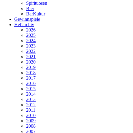
Spirituosen
Bier
BarKultur
Gewinnspiele
Heftarchiv
2026
2025
2024
2023
2022
2021
2020
2019
2018
2017
2016
2015
2014
2013
2012
2011
2010
2009
2008
2007