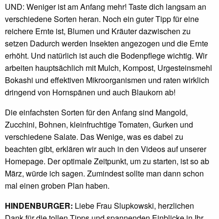
UND: Weniger ist am Anfang mehr! Taste dich langsam an
verschiedene Sorten heran. Noch ein guter Tipp für eine
reichere Ernte ist, Blumen und Kräuter dazwischen zu
setzen Dadurch werden Insekten angezogen und die Ernte
erhöht. Und natürlich ist auch die Bodenpflege wichtig. Wir
arbeiten hauptsächlich mit Mulch, Kompost, Urgesteinsmehl
Bokashi und effektiven Mikroorganismen und raten wirklich
dringend von Hornspänen und auch Blaukorn ab!
Die einfachsten Sorten für den Anfang sind Mangold,
Zucchini, Bohnen, kleinfruchtige Tomaten, Gurken und
verschiedene Salate. Das Wenige, was es dabei zu
beachten gibt, erklären wir auch in den Videos auf unserer
Homepage. Der optimale Zeitpunkt, um zu starten, ist so ab
März, würde ich sagen. Zumindest sollte man dann schon
mal einen groben Plan haben.
HINDENBURGER:
Liebe Frau Slupkowski, herzlichen
Dank für die tollen Tipps und spannenden Einblicke in Ihr