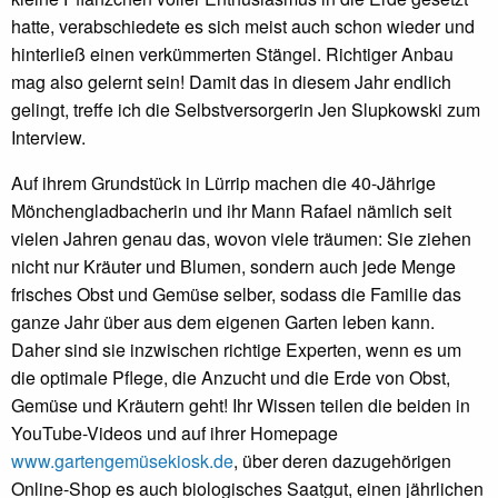
hatte, verabschiedete es sich meist auch schon wieder und
hinterließ einen verkümmerten Stängel. Richtiger Anbau
mag also gelernt sein! Damit das in diesem Jahr endlich
gelingt, treffe ich die Selbstversorgerin Jen Slupkowski zum
Interview.
Auf ihrem Grundstück in Lürrip machen die 40-Jährige
Mönchengladbacherin und ihr Mann Rafael nämlich seit
vielen Jahren genau das, wovon viele träumen: Sie ziehen
nicht nur Kräuter und Blumen, sondern auch jede Menge
frisches Obst und Gemüse selber, sodass die Familie das
ganze Jahr über aus dem eigenen Garten leben kann.
Daher sind sie inzwischen richtige Experten, wenn es um
die optimale Pflege, die Anzucht und die Erde von Obst,
Gemüse und Kräutern geht! Ihr Wissen teilen die beiden in
YouTube-Videos und auf ihrer Homepage
www.gartengemüsekiosk.de
, über deren dazugehörigen
Online-Shop es auch biologisches Saatgut, einen jährlichen