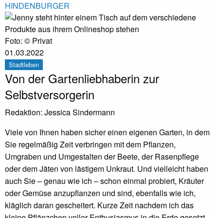
HINDENBURGER
Foto: © Privat
01.03.2022
Stadtleben
Von der Gartenliebhaberin zur
Selbstversorgerin
Redaktion:
Jessica Sindermann
Viele von Ihnen haben sicher einen eigenen Garten, in dem
Sie regelmäßig Zeit verbringen mit dem Pflanzen,
Umgraben und Umgestalten der Beete, der Rasenpflege
oder dem Jäten von lästigem Unkraut. Und vielleicht haben
auch Sie – genau wie ich – schon einmal probiert, Kräuter
oder Gemüse anzupflanzen und sind, ebenfalls wie ich,
kläglich daran gescheitert. Kurze Zeit nachdem ich das
kleine Pflänzchen voller Enthusiasmus in die Erde gesetzt