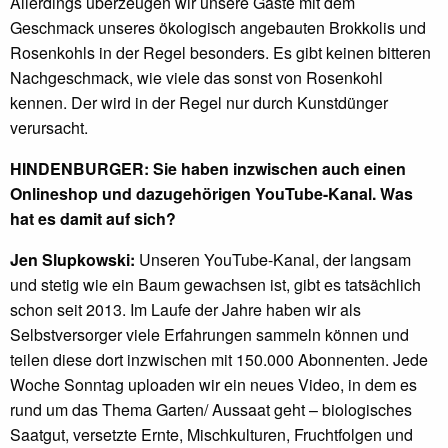
Allerdings überzeugen wir unsere Gäste mit dem
Geschmack unseres ökologisch angebauten Brokkolis und
Rosenkohls in der Regel besonders. Es gibt keinen bitteren
Nachgeschmack, wie viele das sonst von Rosenkohl
kennen. Der wird in der Regel nur durch Kunstdünger
verursacht.
HINDENBURGER: Sie haben inzwischen auch einen
Onlineshop und dazugehörigen YouTube-Kanal. Was
hat es damit auf sich?
Jen Slupkowski:
Unseren YouTube-Kanal, der langsam
und stetig wie ein Baum gewachsen ist, gibt es tatsächlich
schon seit 2013. Im Laufe der Jahre haben wir als
Selbstversorger viele Erfahrungen sammeln können und
teilen diese dort inzwischen mit 150.000 Abonnenten. Jede
Woche Sonntag uploaden wir ein neues Video, in dem es
rund um das Thema Garten/ Aussaat geht – biologisches
Saatgut, versetzte Ernte, Mischkulturen, Fruchtfolgen und