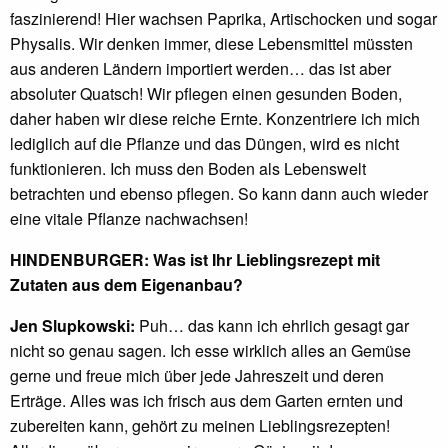
faszinierend! Hier wachsen Paprika, Artischocken und sogar
Physalis. Wir denken immer, diese Lebensmittel müssten
aus anderen Ländern importiert werden… das ist aber
absoluter Quatsch! Wir pflegen einen gesunden Boden,
daher haben wir diese reiche Ernte. Konzentriere ich mich
lediglich auf die Pflanze und das Düngen, wird es nicht
funktionieren. Ich muss den Boden als Lebenswelt
betrachten und ebenso pflegen. So kann dann auch wieder
eine vitale Pflanze nachwachsen!
HINDENBURGER: Was ist Ihr Lieblingsrezept mit
Zutaten aus dem Eigenanbau?
Jen Slupkowski:
Puh… das kann ich ehrlich gesagt gar
nicht so genau sagen. Ich esse wirklich alles an Gemüse
gerne und freue mich über jede Jahreszeit und deren
Erträge. Alles was ich frisch aus dem Garten ernten und
zubereiten kann, gehört zu meinen Lieblingsrezepten!