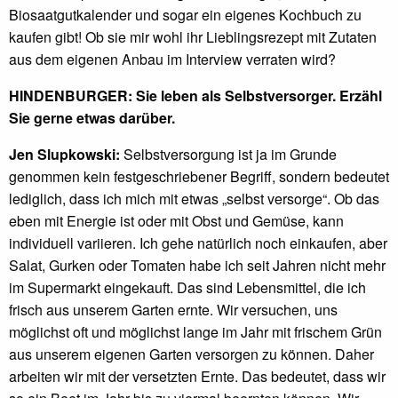
Biosaatgutkalender und sogar ein eigenes Kochbuch zu
kaufen gibt! Ob sie mir wohl ihr Lieblingsrezept mit Zutaten
aus dem eigenen Anbau im Interview verraten wird?
HINDENBURGER: Sie leben als Selbstversorger. Erzähl
Sie gerne etwas darüber.
Jen Slupkowski:
Selbstversorgung ist ja im Grunde
genommen kein festgeschriebener Begriff, sondern bedeutet
lediglich, dass ich mich mit etwas „selbst versorge“. Ob das
eben mit Energie ist oder mit Obst und Gemüse, kann
individuell variieren. Ich gehe natürlich noch einkaufen, aber
Salat, Gurken oder Tomaten habe ich seit Jahren nicht mehr
im Supermarkt eingekauft. Das sind Lebensmittel, die ich
frisch aus unserem Garten ernte. Wir versuchen, uns
möglichst oft und möglichst lange im Jahr mit frischem Grün
aus unserem eigenen Garten versorgen zu können. Daher
arbeiten wir mit der versetzten Ernte. Das bedeutet, dass wir