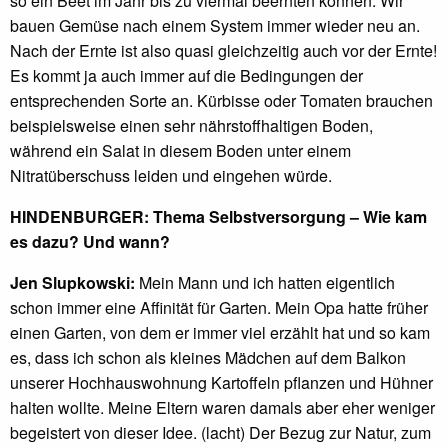
so ein Beet im Jahr bis zu viermal beernten können. Wir
bauen Gemüse nach einem System immer wieder neu an.
Nach der Ernte ist also quasi gleichzeitig auch vor der Ernte!
Es kommt ja auch immer auf die Bedingungen der
entsprechenden Sorte an. Kürbisse oder Tomaten brauchen
beispielsweise einen sehr nährstoffhaltigen Boden,
während ein Salat in diesem Boden unter einem
Nitratüberschuss leiden und eingehen würde.
HINDENBURGER: Thema Selbstversorgung – Wie kam
es dazu? Und wann?
Jen Slupkowski:
Mein Mann und ich hatten eigentlich
schon immer eine Affinität für Garten. Mein Opa hatte früher
einen Garten, von dem er immer viel erzählt hat und so kam
es, dass ich schon als kleines Mädchen auf dem Balkon
unserer Hochhauswohnung Kartoffeln pflanzen und Hühner
halten wollte. Meine Eltern waren damals aber eher weniger
begeistert von dieser Idee. (lacht) Der Bezug zur Natur, zum