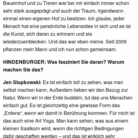
Bauernhof und zu Tieren war bei mir einfach immer schon
sehr stark ausgeprägt und auch der Traum, irgendwann
einmal einen eigenen Hof zu besitzen. Ich glaube, jeder
Mensch hat eine persönliche Lebensidee in sich und es ist
die Kunst, sich daran zu erinnern und sie
wiederzuentdecken. Und das war eben meine. Seit 2009
pflanzen mein Mann und ich nun schon gemeinsam.
HINDENBURGER: Was fasziniert Sie daran? Warum
machen Sie das?
Jen Slupkowski:
Es ist einfach toll zu sehen, was man
selbst machen kann. Außerdem lieben wir den Bezug zur
Natur. Wenn wir in der Erde buddeln, tut das uns Menschen
einfach gut. Es ist gleichzeitig eine gewisse Form des
„Erdens“, wenn wir damit in Berührung kommen. Für mich ist
das auch eine Art Yoga. Man kann sehen, was aus einem
kleinen Saatkorn wird, wenn die richtigen Bedingungen
dafür geschaffen werden – und das ist wirklich sehr