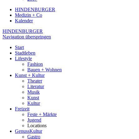
HINDENBURGER
Medizin + Co
Kalender
HINDENBURGER
Navigation überspringen
Start
Stadtleben
Lifestyle
Fashion
Bauen + Wohnen
Kunst + Kultur
Theater
Literatur
Musik
Kunst
Kultur
Freizeit
Feste + Märkte
Jugend
Locations
GenussKultur
Gastro