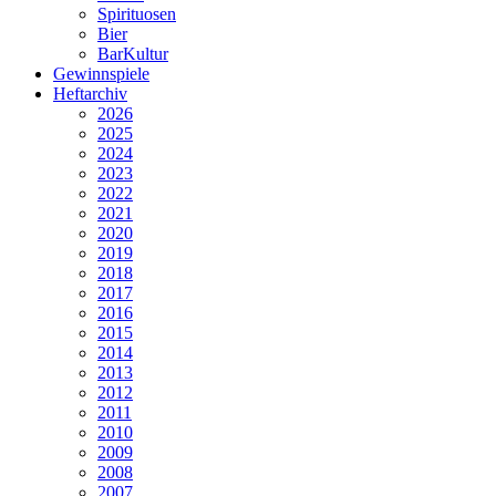
Spirituosen
Bier
BarKultur
Gewinnspiele
Heftarchiv
2026
2025
2024
2023
2022
2021
2020
2019
2018
2017
2016
2015
2014
2013
2012
2011
2010
2009
2008
2007