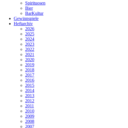
Spirituosen
Bier
BarKultur
Gewinnspiele
Heftarchiv
2026
2025
2024
2023
2022
2021
2020
2019
2018
2017
2016
2015
2014
2013
2012
2011
2010
2009
2008
2007