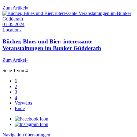
Zum Artikel
»
01.05.2024
Locations
Bücher, Blues und Bier: interessante
Veranstaltungen im Bunker Güdderath
Zum Artikel
»
Seite 1 von 4
1
2
3
4
Vorwärts
Ende
Navigation überspringen