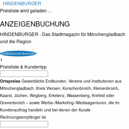
HINDENBURGER
Preisliste wird geladen …
ANZEIGENBUCHUNG
HINDENBURGER - Das Stadtmagazin für Mönchengladbach
und die Region
VERBINDLICHE BUCHUNG
1
Preisliste & Kundentyp
Ortspreise
Gewerbliche Endkunden, Vereine und Institutionen aus
Mönchengladbach, Kreis Viersen, Korschenbroich, Kleinenbroich,
Kaarst, Jüchen, Wegberg, Erkelenz, Wassenberg, Krefeld oder
Grevenbroich – sowie Werbe-/Marketing-/Mediaagenturen, die im
Kundenauftrag handeln und bei denen der
Kunde
Rechnungsempfänger ist.