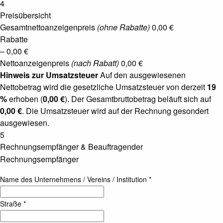
4
Preisübersicht
Gesamtnettoanzeigenpreis
(ohne Rabatte)
0,00 €
Rabatte
– 0,00 €
Nettoanzeigenpreis
(nach Rabatt)
0,00 €
Hinweis zur Umsatzsteuer
Auf den ausgewiesenen
Nettobetrag wird die gesetzliche Umsatzsteuer von derzeit
19
%
erhoben (
0,00 €
). Der Gesamtbruttobetrag beläuft sich auf
0,00 €
. Die Umsatzsteuer wird auf der Rechnung gesondert
ausgewiesen.
5
Rechnungsempfänger & Beauftragender
Rechnungsempfänger
Name des Unternehmens / Vereins / Institution *
Straße *