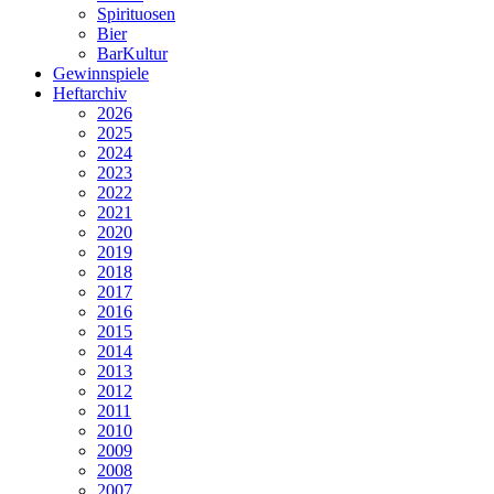
Spirituosen
Bier
BarKultur
Gewinnspiele
Heftarchiv
2026
2025
2024
2023
2022
2021
2020
2019
2018
2017
2016
2015
2014
2013
2012
2011
2010
2009
2008
2007