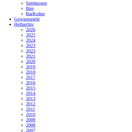
Spirituosen
Bier
BarKultur
Gewinnspiele
Heftarchiv
2026
2025
2024
2023
2022
2021
2020
2019
2018
2017
2016
2015
2014
2013
2012
2011
2010
2009
2008
2007