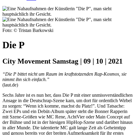
Foto: © Tristan Barkowski
Die P
City Movement Samstag | 09 | 10 | 2021
“Die P bittet nicht um Raum im kraftstotzenden Rap-Kosmos, sie
nimmt ihn sich einfach.”
(laut.de)
Sechs Jahre ist es nun her, dass Die P mit einer unmissverständlichen
Ansage in die Deutschrap-Szene kam, um dort für ordentlich Wirbel
zu sorgen: “Wenn ich komme, machst du Platz!”. Und Tatsache:
Zwei EPs und ein Debüt-Album später steht die Bonner Rapperin
mit Szene-Größen wie MC Rene, AchtVier oder Main Concept auf
der Bühne und ist in der hiesigen HipHop-Szene und darüber hinaus
in aller Munde. Die talentierte MC galt lange Zeit als Geheimtipp
und genoss bereits vor der breiten Aufmerksamkeit für ihr erstes