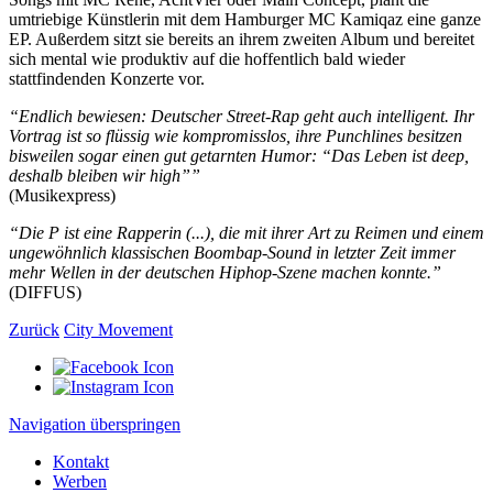
umtriebige Künstlerin mit dem Hamburger MC Kamiqaz eine ganze
EP. Außerdem sitzt sie bereits an ihrem zweiten Album und bereitet
sich mental wie produktiv auf die hoffentlich bald wieder
stattfindenden Konzerte vor.
“Endlich bewiesen: Deutscher Street-Rap geht auch intelligent. Ihr
Vortrag ist so flüssig wie kompromisslos, ihre Punchlines besitzen
bisweilen sogar einen gut getarnten Humor: “Das Leben ist deep,
deshalb bleiben wir high””
(Musikexpress)
“Die P ist eine Rapperin (...), die mit ihrer Art zu Reimen und einem
ungewöhnlich klassischen Boombap-Sound in letzter Zeit immer
mehr Wellen in der deutschen Hiphop-Szene machen konnte.”
(DIFFUS)
Zurück
City Movement
Navigation überspringen
Kontakt
Werben