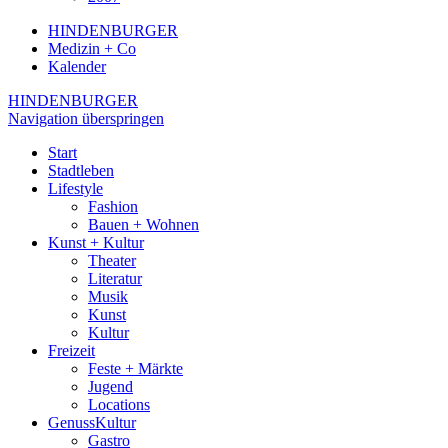
HINDENBURGER
Medizin + Co
Kalender
HINDENBURGER
Navigation überspringen
Start
Stadtleben
Lifestyle
Fashion
Bauen + Wohnen
Kunst + Kultur
Theater
Literatur
Musik
Kunst
Kultur
Freizeit
Feste + Märkte
Jugend
Locations
GenussKultur
Gastro