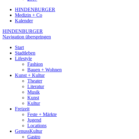
HINDENBURGER
Medizin + Co
Kalender
HINDENBURGER
Navigation überspringen
Start
Stadtleben
Lifestyle
Fashion
Bauen + Wohnen
Kunst + Kultur
Theater
Literatur
Musik
Kunst
Kultur
Freizeit
Feste + Märkte
Jugend
Locations
GenussKultur
Gastro