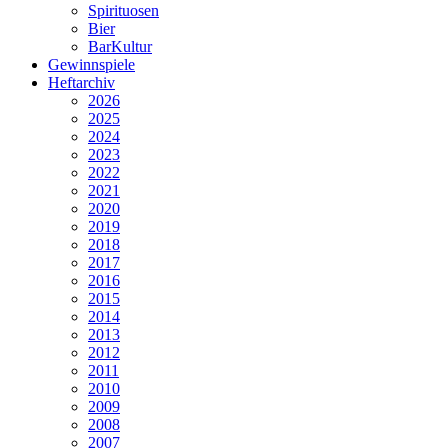
Spirituosen
Bier
BarKultur
Gewinnspiele
Heftarchiv
2026
2025
2024
2023
2022
2021
2020
2019
2018
2017
2016
2015
2014
2013
2012
2011
2010
2009
2008
2007