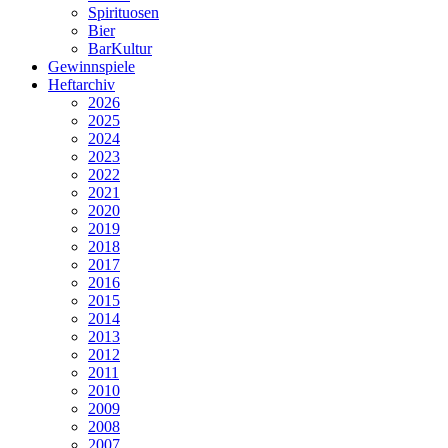
Spirituosen
Bier
BarKultur
Gewinnspiele
Heftarchiv
2026
2025
2024
2023
2022
2021
2020
2019
2018
2017
2016
2015
2014
2013
2012
2011
2010
2009
2008
2007