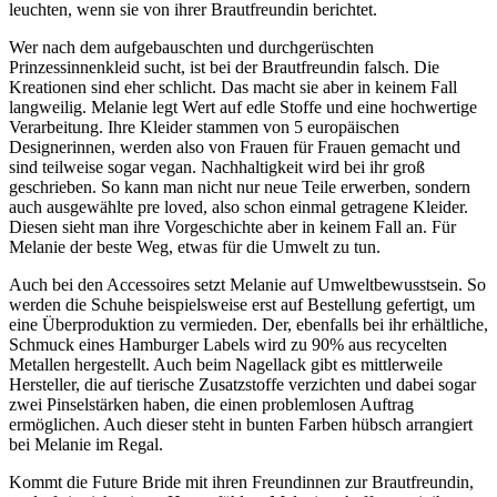
leuchten, wenn sie von ihrer Brautfreundin berichtet.
Wer nach dem aufgebauschten und durchgerüschten
Prinzessinnenkleid sucht, ist bei der Brautfreundin falsch. Die
Kreationen sind eher schlicht. Das macht sie aber in keinem Fall
langweilig. Melanie legt Wert auf edle Stoffe und eine hochwertige
Verarbeitung. Ihre Kleider stammen von 5 europäischen
Designerinnen, werden also von Frauen für Frauen gemacht und
sind teilweise sogar vegan. Nachhaltigkeit wird bei ihr groß
geschrieben. So kann man nicht nur neue Teile erwerben, sondern
auch ausgewählte pre loved, also schon einmal getragene Kleider.
Diesen sieht man ihre Vorgeschichte aber in keinem Fall an. Für
Melanie der beste Weg, etwas für die Umwelt zu tun.
Auch bei den Accessoires setzt Melanie auf Umweltbewusstsein. So
werden die Schuhe beispielsweise erst auf Bestellung gefertigt, um
eine Überproduktion zu vermieden. Der, ebenfalls bei ihr erhältliche,
Schmuck eines Hamburger Labels wird zu 90% aus recycelten
Metallen hergestellt. Auch beim Nagellack gibt es mittlerweile
Hersteller, die auf tierische Zusatzstoffe verzichten und dabei sogar
zwei Pinselstärken haben, die einen problemlosen Auftrag
ermöglichen. Auch dieser steht in bunten Farben hübsch arrangiert
bei Melanie im Regal.
Kommt die Future Bride mit ihren Freundinnen zur Brautfreundin,