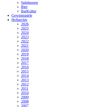
Spirituosen
Bier
BarKultur
Gewinnspiele
Heftarchiv
2026
2025
2024
2023
2022
2021
2020
2019
2018
2017
2016
2015
2014
2013
2012
2011
2010
2009
2008
2007