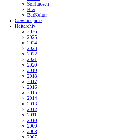
Spirituosen
Bier
BarKultur
Gewinnspiele
Heftarchiv
2026
2025
2024
2023
2022
2021
2020
2019
2018
2017
2016
2015
2014
2013
2012
2011
2010
2009
2008
2007