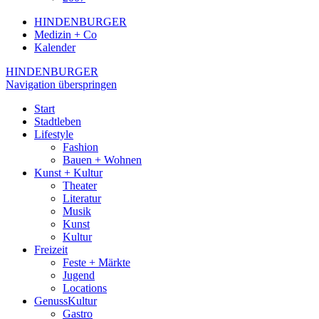
HINDENBURGER
Medizin + Co
Kalender
HINDENBURGER
Navigation überspringen
Start
Stadtleben
Lifestyle
Fashion
Bauen + Wohnen
Kunst + Kultur
Theater
Literatur
Musik
Kunst
Kultur
Freizeit
Feste + Märkte
Jugend
Locations
GenussKultur
Gastro