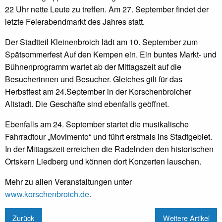
22 Uhr nette Leute zu treffen. Am 27. September findet der
letzte Feierabendmarkt des Jahres statt.
Der Stadtteil Kleinenbroich lädt am 10. September zum
Spätsommerfest Auf den Kempen ein. Ein buntes Markt- und
Bühnenprogramm wartet ab der Mittagszeit auf die
Besucherinnen und Besucher. Gleiches gilt für das
Herbstfest am 24.September in der Korschenbroicher
Altstadt. Die Geschäfte sind ebenfalls geöffnet.
Ebenfalls am 24. September startet die musikalische
Fahrradtour „Movimento“ und führt erstmals ins Stadtgebiet.
In der Mittagszeit erreichen die Radelnden den historischen
Ortskern Liedberg und können dort Konzerten lauschen.
Mehr zu allen Veranstaltungen unter
www.korschenbroich.de
.
Zurück
Weitere Artikel