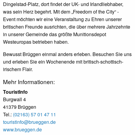
Dingelstad-Platz, dort findet der UK- und Irlandliebhaber,
was sein Herz begehrt. Mit dem „Freedom of the City“ -
Event möchten wir eine Veranstaltung zu Ehren unserer
britischen Freunde ausrichten, die über mehrere Jahrzehnte
in unserer Gemeinde das größte Munitionsdepot
Westeuropas betrieben haben.
Bewusst Brüggen einmal anders erleben. Besuchen Sie uns
und erleben Sie ein Wochenende mit britisch-schottisch-
irischem Flair.
Mehr Informationen:
TouristInfo
Burgwall 4
41379 Brüggen
Tel.:
(02163) 57 01 47 11
touristinfo@brueggen.de
www.brueggen.de