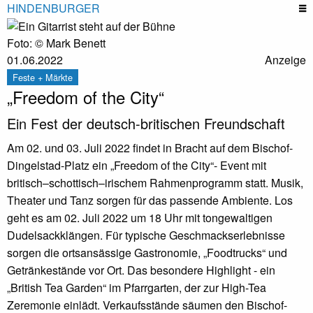
HINDENBURGER
Foto: © Mark Benett
01.06.2022
Anzeige
Feste + Märkte
„Freedom of the City“
Ein Fest der deutsch-britischen Freundschaft
Am 02. und 03. Juli 2022 findet in Bracht auf dem Bischof-
Dingelstad-Platz ein „Freedom of the City“- Event mit
britisch–schottisch–irischem Rahmenprogramm statt. Musik,
Theater und Tanz sorgen für das passende Ambiente. Los
geht es am 02. Juli 2022 um 18 Uhr mit tongewaltigen
Dudelsackklängen. Für typische Geschmackserlebnisse
sorgen die ortsansässige Gastronomie, „Foodtrucks“ und
Getränkestände vor Ort. Das besondere Highlight - ein
„British Tea Garden“ im Pfarrgarten, der zur High-Tea
Zeremonie einlädt. Verkaufsstände säumen den Bischof-