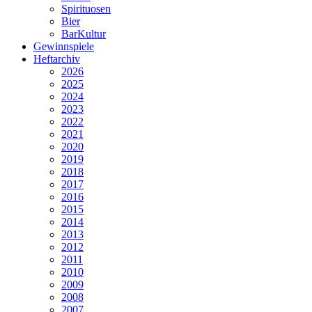
Spirituosen
Bier
BarKultur
Gewinnspiele
Heftarchiv
2026
2025
2024
2023
2022
2021
2020
2019
2018
2017
2016
2015
2014
2013
2012
2011
2010
2009
2008
2007