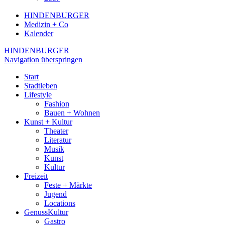
HINDENBURGER
Medizin + Co
Kalender
HINDENBURGER
Navigation überspringen
Start
Stadtleben
Lifestyle
Fashion
Bauen + Wohnen
Kunst + Kultur
Theater
Literatur
Musik
Kunst
Kultur
Freizeit
Feste + Märkte
Jugend
Locations
GenussKultur
Gastro