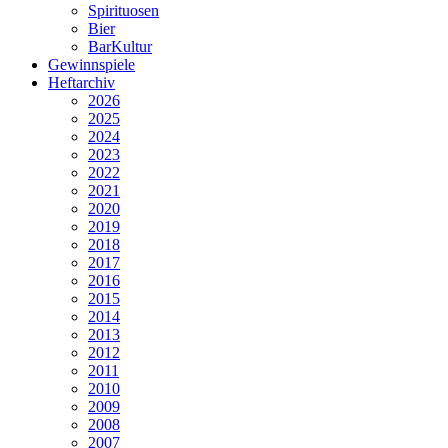
Spirituosen
Bier
BarKultur
Gewinnspiele
Heftarchiv
2026
2025
2024
2023
2022
2021
2020
2019
2018
2017
2016
2015
2014
2013
2012
2011
2010
2009
2008
2007