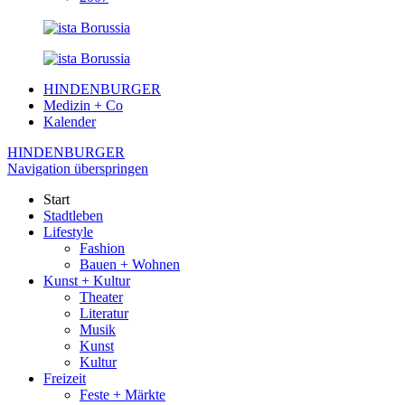
HINDENBURGER
Medizin + Co
Kalender
HINDENBURGER
Navigation überspringen
Start
Stadtleben
Lifestyle
Fashion
Bauen + Wohnen
Kunst + Kultur
Theater
Literatur
Musik
Kunst
Kultur
Freizeit
Feste + Märkte