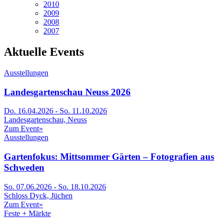
2010
2009
2008
2007
Aktuelle Events
Ausstellungen
Landesgartenschau Neuss 2026
Do. 16.04.2026 - So. 11.10.2026
Landesgartenschau, Neuss
Zum Event
»
Ausstellungen
Gartenfokus: Mittsommer Gärten – Fotografien aus
Schweden
So. 07.06.2026 - So. 18.10.2026
Schloss Dyck, Jüchen
Zum Event
»
Feste + Märkte