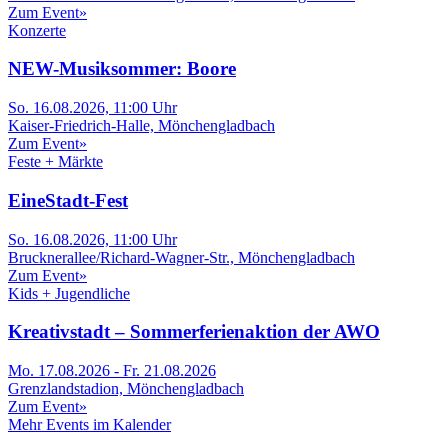
Zum Event
»
Konzerte
NEW-Musiksommer: Boore
So. 16.08.2026, 11:00 Uhr
Kaiser-Friedrich-Halle, Mönchengladbach
Zum Event
»
Feste + Märkte
EineStadt-Fest
So. 16.08.2026, 11:00 Uhr
Brucknerallee/Richard-Wagner-Str., Mönchengladbach
Zum Event
»
Kids + Jugendliche
Kreativstadt – Sommerferienaktion der AWO
Mo. 17.08.2026 - Fr. 21.08.2026
Grenzlandstadion, Mönchengladbach
Zum Event
»
Mehr Events im Kalender