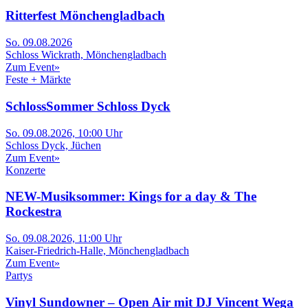
Ritterfest Mönchengladbach
So. 09.08.2026
Schloss Wickrath, Mönchengladbach
Zum Event
»
Feste + Märkte
SchlossSommer Schloss Dyck
So. 09.08.2026, 10:00 Uhr
Schloss Dyck, Jüchen
Zum Event
»
Konzerte
NEW-Musiksommer: Kings for a day & The
Rockestra
So. 09.08.2026, 11:00 Uhr
Kaiser-Friedrich-Halle, Mönchengladbach
Zum Event
»
Partys
Vinyl Sundowner – Open Air mit DJ Vincent Wega