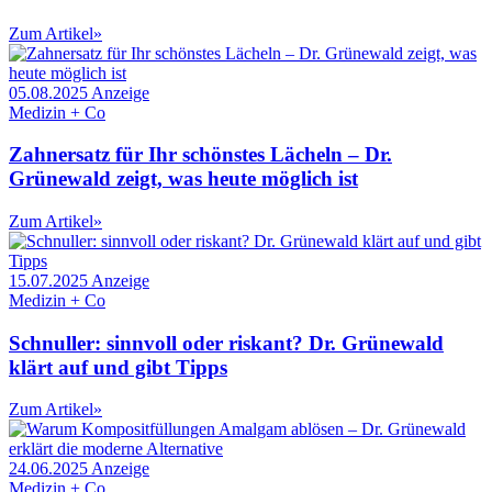
Zum Artikel
»
05.08.2025
Anzeige
Medizin + Co
Zahnersatz für Ihr schönstes Lächeln – Dr.
Grünewald zeigt, was heute möglich ist
Zum Artikel
»
15.07.2025
Anzeige
Medizin + Co
Schnuller: sinnvoll oder riskant? Dr. Grünewald
klärt auf und gibt Tipps
Zum Artikel
»
24.06.2025
Anzeige
Medizin + Co