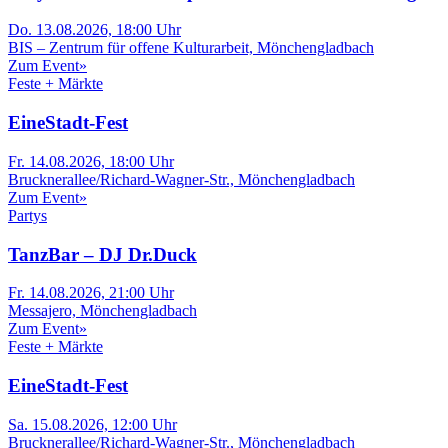
Do. 13.08.2026, 18:00 Uhr
BIS – Zentrum für offene Kulturarbeit, Mönchengladbach
Zum Event
»
Feste + Märkte
EineStadt-Fest
Fr. 14.08.2026, 18:00 Uhr
Brucknerallee/Richard-Wagner-Str., Mönchengladbach
Zum Event
»
Partys
TanzBar – DJ Dr.Duck
Fr. 14.08.2026, 21:00 Uhr
Messajero, Mönchengladbach
Zum Event
»
Feste + Märkte
EineStadt-Fest
Sa. 15.08.2026, 12:00 Uhr
Brucknerallee/Richard-Wagner-Str., Mönchengladbach