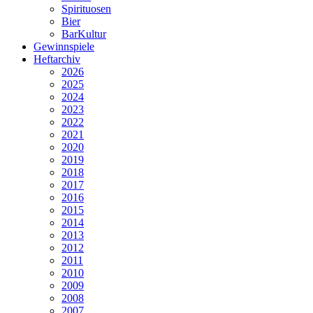
Spirituosen
Bier
BarKultur
Gewinnspiele
Heftarchiv
2026
2025
2024
2023
2022
2021
2020
2019
2018
2017
2016
2015
2014
2013
2012
2011
2010
2009
2008
2007