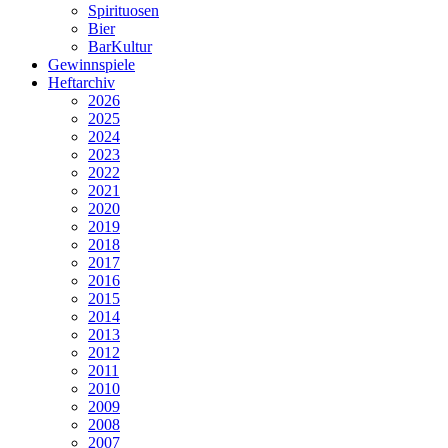
Spirituosen
Bier
BarKultur
Gewinnspiele
Heftarchiv
2026
2025
2024
2023
2022
2021
2020
2019
2018
2017
2016
2015
2014
2013
2012
2011
2010
2009
2008
2007