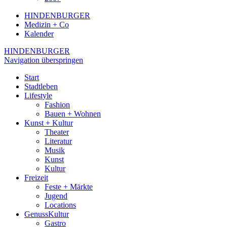
HINDENBURGER
Medizin + Co
Kalender
HINDENBURGER
Navigation überspringen
Start
Stadtleben
Lifestyle
Fashion
Bauen + Wohnen
Kunst + Kultur
Theater
Literatur
Musik
Kunst
Kultur
Freizeit
Feste + Märkte
Jugend
Locations
GenussKultur
Gastro