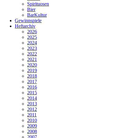
Spirituosen
Bier
BarKultur
Gewinnspiele
Heftarchiv
2026
2025
2024
2023
2022
2021
2020
2019
2018
2017
2016
2015
2014
2013
2012
2011
2010
2009
2008
2007