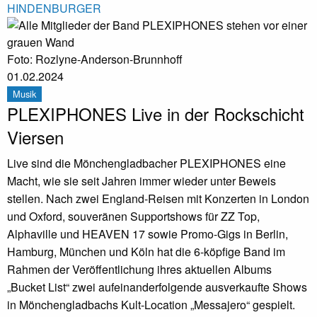
HINDENBURGER
Foto: Rozlyne-Anderson-Brunnhoff
01.02.2024
Musik
PLEXIPHONES Live in der Rockschicht
Viersen
Live sind die Mönchengladbacher PLEXIPHONES eine
Macht, wie sie seit Jahren immer wieder unter Beweis
stellen. Nach zwei England-Reisen mit Konzerten in London
und Oxford, souveränen Supportshows für ZZ Top,
Alphaville und HEAVEN 17 sowie Promo-Gigs in Berlin,
Hamburg, München und Köln hat die 6-köpfige Band im
Rahmen der Veröffentlichung ihres aktuellen Albums
„Bucket List“ zwei aufeinanderfolgende ausverkaufte Shows
in Mönchengladbachs Kult-Location „Messajero“ gespielt.