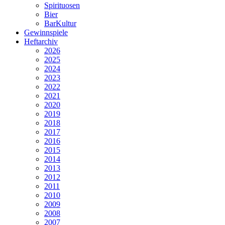
Spirituosen
Bier
BarKultur
Gewinnspiele
Heftarchiv
2026
2025
2024
2023
2022
2021
2020
2019
2018
2017
2016
2015
2014
2013
2012
2011
2010
2009
2008
2007