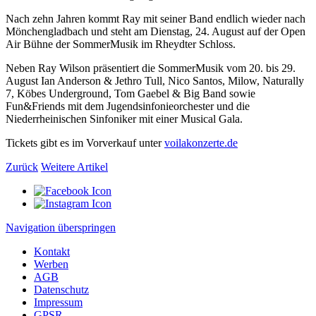
Nach zehn Jahren kommt Ray mit seiner Band endlich wieder nach
Mönchengladbach und steht am Dienstag, 24. August auf der Open
Air Bühne der SommerMusik im Rheydter Schloss.
Neben Ray Wilson präsentiert die SommerMusik vom 20. bis 29.
August Ian Anderson & Jethro Tull, Nico Santos, Milow, Naturally
7, Köbes Underground, Tom Gaebel & Big Band sowie
Fun&Friends mit dem Jugendsinfonieorchester und die
Niederrheinischen Sinfoniker mit einer Musical Gala.
Tickets gibt es im Vorverkauf unter
voilakonzerte.de
Zurück
Weitere Artikel
Navigation überspringen
Kontakt
Werben
AGB
Datenschutz
Impressum
GPSR