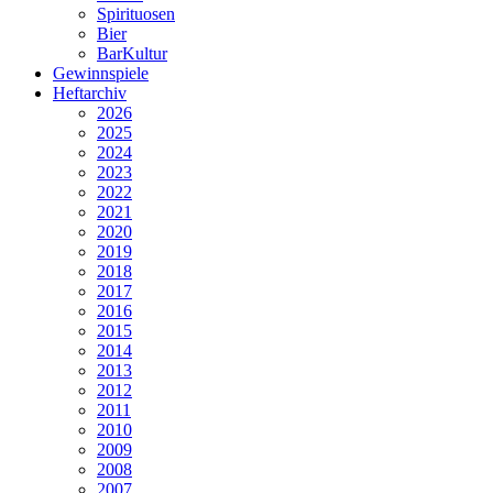
Spirituosen
Bier
BarKultur
Gewinnspiele
Heftarchiv
2026
2025
2024
2023
2022
2021
2020
2019
2018
2017
2016
2015
2014
2013
2012
2011
2010
2009
2008
2007