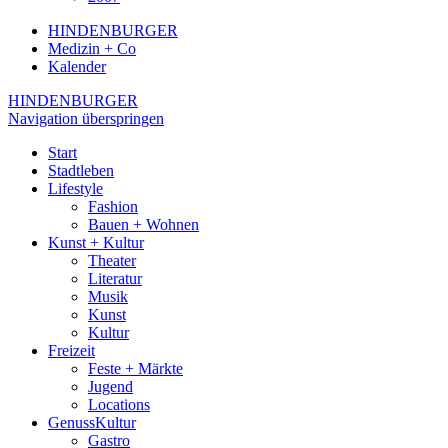
HINDENBURGER
Medizin + Co
Kalender
HINDENBURGER
Navigation überspringen
Start
Stadtleben
Lifestyle
Fashion
Bauen + Wohnen
Kunst + Kultur
Theater
Literatur
Musik
Kunst
Kultur
Freizeit
Feste + Märkte
Jugend
Locations
GenussKultur
Gastro