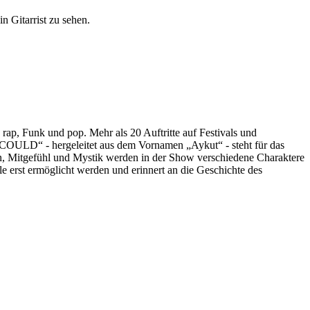
p, Funk und pop. Mehr als 20 Auftritte auf Festivals und
I COULD“ - hergeleitet aus dem Vornamen „Aykut“ - steht für das
on, Mitgefühl und Mystik werden in der Show verschiedene Charaktere
 erst ermöglicht werden und erinnert an die Geschichte des