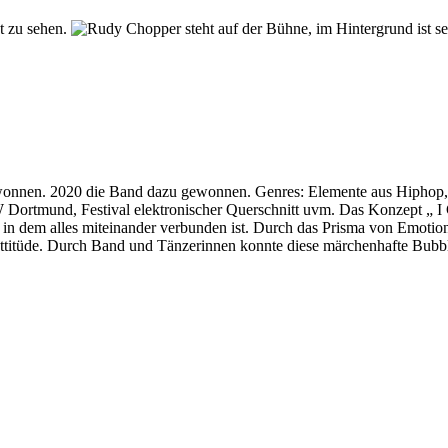
onnen. 2020 die Band dazu gewonnen. Genres: Elemente aus Hiphop, ra
ZW Dortmund, Festival elektronischer Querschnitt uvm. Das Konzept „ 
, in dem alles miteinander verbunden ist. Durch das Prisma von Emoti
ttitüde. Durch Band und Tänzerinnen konnte diese märchenhafte Bubble