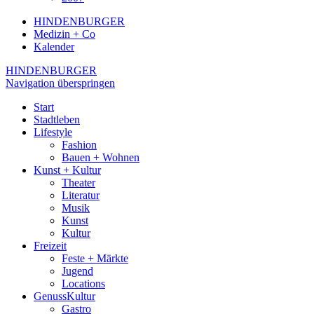
HINDENBURGER
Medizin + Co
Kalender
HINDENBURGER
Navigation überspringen
Start
Stadtleben
Lifestyle
Fashion
Bauen + Wohnen
Kunst + Kultur
Theater
Literatur
Musik
Kunst
Kultur
Freizeit
Feste + Märkte
Jugend
Locations
GenussKultur
Gastro