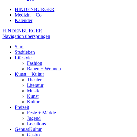
HINDENBURGER
Medizin + Co
Kalender
HINDENBURGER
Navigation überspringen
Start
Stadtleben
Lifestyle
Fashion
Bauen + Wohnen
Kunst + Kultur
Theater
Literatur
Musik
Kunst
Kultur
Freizeit
Feste + Märkte
Jugend
Locations
GenussKultur
Gastro