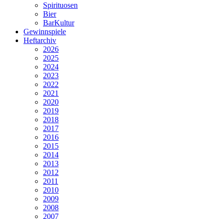
Spirituosen
Bier
BarKultur
Gewinnspiele
Heftarchiv
2026
2025
2024
2023
2022
2021
2020
2019
2018
2017
2016
2015
2014
2013
2012
2011
2010
2009
2008
2007