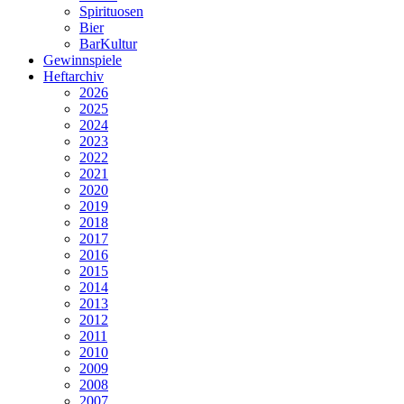
Spirituosen
Bier
BarKultur
Gewinnspiele
Heftarchiv
2026
2025
2024
2023
2022
2021
2020
2019
2018
2017
2016
2015
2014
2013
2012
2011
2010
2009
2008
2007