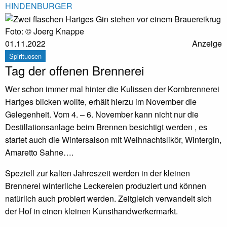
HINDENBURGER
Foto: © Joerg Knappe
01.11.2022
Anzeige
Spirituosen
Tag der offenen Brennerei
Wer schon immer mal hinter die Kulissen der Kornbrennerei
Hartges blicken wollte, erhält hierzu im November die
Gelegenheit. Vom 4. – 6. November kann nicht nur die
Destillationsanlage beim Brennen besichtigt werden , es
startet auch die Wintersaison mit Weihnachtslikör, Wintergin,
Amaretto Sahne….
Speziell zur kalten Jahreszeit werden in der kleinen
Brennerei winterliche Leckereien produziert und können
natürlich auch probiert werden. Zeitgleich verwandelt sich
der Hof in einen kleinen Kunsthandwerkermarkt.