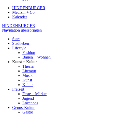
HINDENBURGER
Medizin + Co
Kalender
HINDENBURGER
Navigation überspringen
Start
Stadtleben
Lifestyle
Fashion
Bauen + Wohnen
Kunst + Kultur
Theater
Literatur
Musik
Kunst
Kultur
Freizeit
Feste + Märkte
Jugend
Locations
GenussKultur
Gastro