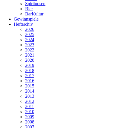
Spirituosen
Bier
BarKultur
Gewinnspiele
Heftarchiv
2026
2025
2024
2023
2022
2021
2020
2019
2018
2017
2016
2015
2014
2013
2012
2011
2010
2009
2008
2007