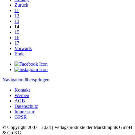
Zurück
11
12
13
14
15
16
17
Vorwärts
Ende
Navigation überspringen
Kontakt
Werben
AGB
Datenschutz
Impressum
GPSR
© Copyright 2007 - 2024 | Verlagsprodukte der Marktimpuls GmbH
& Co KG