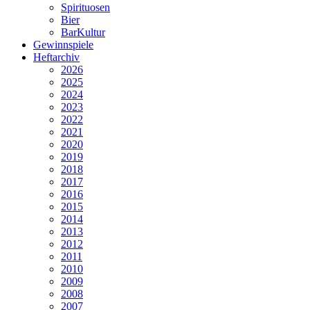
Spirituosen
Bier
BarKultur
Gewinnspiele
Heftarchiv
2026
2025
2024
2023
2022
2021
2020
2019
2018
2017
2016
2015
2014
2013
2012
2011
2010
2009
2008
2007