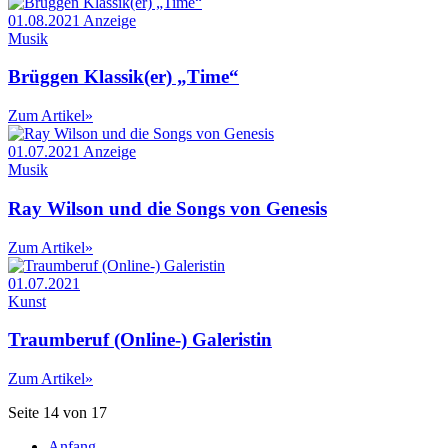
01.08.2021
Anzeige
Musik
Brüggen Klassik(er) „Time“
Zum Artikel
»
01.07.2021
Anzeige
Musik
Ray Wilson und die Songs von Genesis
Zum Artikel
»
01.07.2021
Kunst
Traumberuf (Online-) Galeristin
Zum Artikel
»
Seite 14 von 17
Anfang