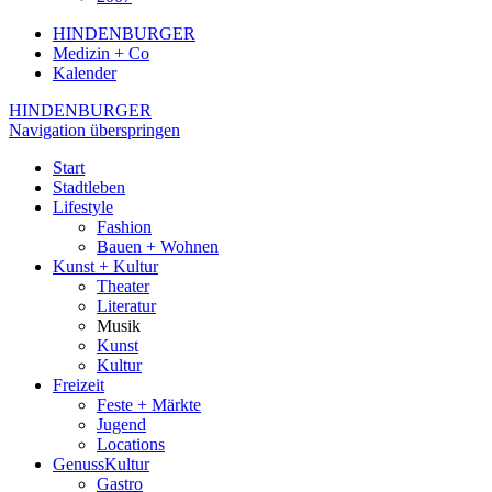
HINDENBURGER
Medizin + Co
Kalender
HINDENBURGER
Navigation überspringen
Start
Stadtleben
Lifestyle
Fashion
Bauen + Wohnen
Kunst + Kultur
Theater
Literatur
Musik
Kunst
Kultur
Freizeit
Feste + Märkte
Jugend
Locations
GenussKultur
Gastro