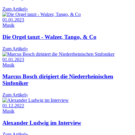
Zum Artikel
»
01.01.2023
Musik
Die Orgel tanzt - Walzer, Tango, & Co
Zum Artikel
»
01.01.2023
Musik
Marcus Bosch dirigiert die Niederrheinischen
Sinfoniker
Zum Artikel
»
01.12.2022
Musik
Alexander Ludwig im Interview
Zum Artikel
»