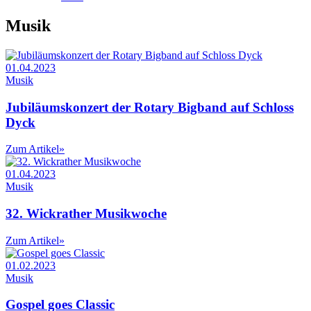
Musik
01.04.2023
Musik
Jubiläumskonzert der Rotary Bigband auf Schloss
Dyck
Zum Artikel
»
01.04.2023
Musik
32. Wickrather Musikwoche
Zum Artikel
»
01.02.2023
Musik
Gospel goes Classic