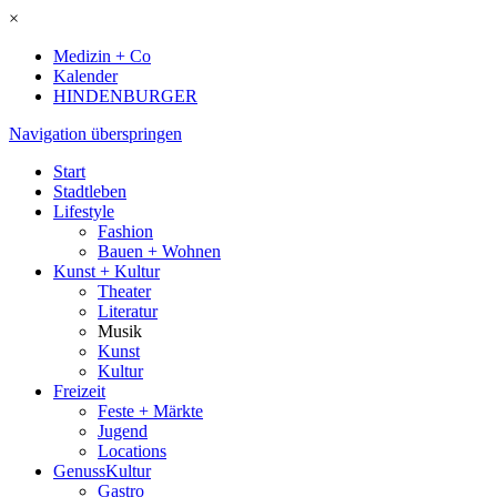
×
Medizin + Co
Kalender
HINDENBURGER
Navigation überspringen
Start
Stadtleben
Lifestyle
Fashion
Bauen + Wohnen
Kunst + Kultur
Theater
Literatur
Musik
Kunst
Kultur
Freizeit
Feste + Märkte
Jugend
Locations
GenussKultur
Gastro