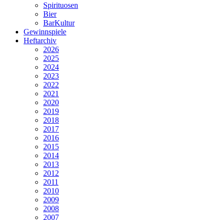
Spirituosen
Bier
BarKultur
Gewinnspiele
Heftarchiv
2026
2025
2024
2023
2022
2021
2020
2019
2018
2017
2016
2015
2014
2013
2012
2011
2010
2009
2008
2007