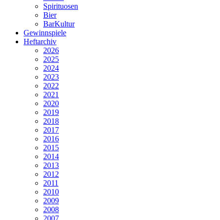
Spirituosen
Bier
BarKultur
Gewinnspiele
Heftarchiv
2026
2025
2024
2023
2022
2021
2020
2019
2018
2017
2016
2015
2014
2013
2012
2011
2010
2009
2008
2007